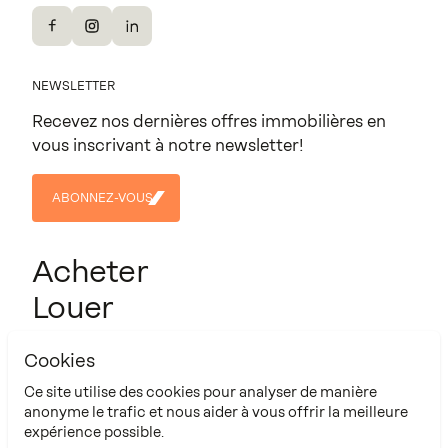
Facebook
Instagram
LinkedIn
NEWSLETTER
Recevez nos dernières offres immobilières en
vous inscrivant à notre newsletter!
ABONNEZ-VOUS
ABONNEZ-
VOUS
Acheter
Louer
Projets
Cookies
Contact
Ce site utilise des cookies pour analyser de manière
À propos
anonyme le trafic et nous aider à vous offrir la meilleure
expérience possible.