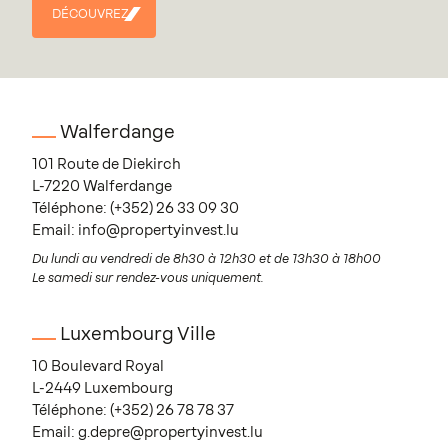
DÉCOUVREZ
DÉCOUVREZ
Walferdange
101 Route de Diekirch
L-7220 Walferdange
Téléphone:
(+352) 26 33 09 30
Email:
info@propertyinvest.lu
Du lundi au vendredi de 8h30 à 12h30 et de 13h30 à 18h00
Le samedi sur rendez-vous uniquement.
Luxembourg Ville
10 Boulevard Royal
L-2449 Luxembourg
Téléphone:
(+352) 26 78 78 37
Email:
g.depre@propertyinvest.lu