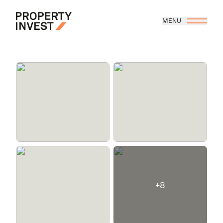
Aller au contenu principal
MENU
Property Invest
+8