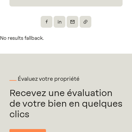
Partager sur Facebook
Partager sur X
Envoyer par e-mail
Copier le lien
No results fallback.
Évaluez votre propriété
Recevez une évaluation
de votre bien en quelques
clics