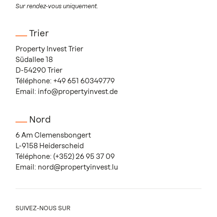
Sur rendez-vous uniquement.
Trier
Property Invest Trier
Südallee 18
D-54290 Trier
Téléphone:
+49 651 60349779
Email:
info@propertyinvest.de
Nord
6 Am Clemensbongert
L-9158 Heiderscheid
Téléphone:
(+352) 26 95 37 09
Email:
nord@propertyinvest.lu
SUIVEZ-NOUS SUR