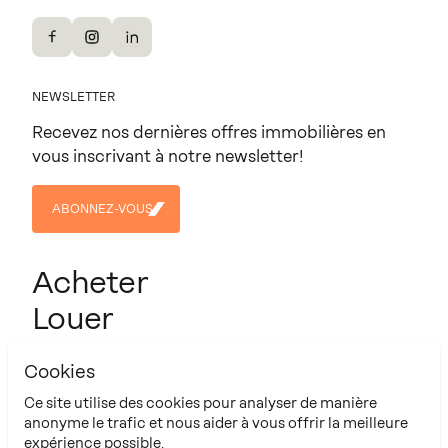
Facebook
Instagram
LinkedIn
NEWSLETTER
Recevez nos dernières offres immobilières en
vous inscrivant à notre newsletter!
ABONNEZ-VOUS
ABONNEZ-
VOUS
Acheter
Louer
Projets
Cookies
Contact
Ce site utilise des cookies pour analyser de manière
À propos
anonyme le trafic et nous aider à vous offrir la meilleure
expérience possible.