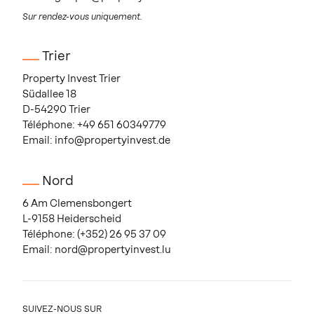
Sur rendez-vous uniquement.
Trier
Property Invest Trier
Südallee 18
D-54290 Trier
Téléphone:
+49 651 60349779
Email:
info@propertyinvest.de
Nord
6 Am Clemensbongert
L-9158 Heiderscheid
Téléphone:
(+352) 26 95 37 09
Email:
nord@propertyinvest.lu
SUIVEZ-NOUS SUR