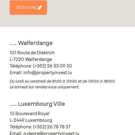
DÉCOUVREZ
DÉCOUVREZ
Walferdange
101 Route de Diekirch
L-7220 Walferdange
Téléphone:
(+352) 26 33 09 30
Email:
info@propertyinvest.lu
Du lundi au vendredi de 8h30 à 12h30 et de 13h30 à 18h00
Le samedi sur rendez-vous uniquement.
Luxembourg Ville
10 Boulevard Royal
L-2449 Luxembourg
Téléphone:
(+352) 26 78 78 37
Email:
g.depre@propertyinvest.lu