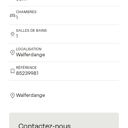
CHAMBRES
1
SALLES DE BAINS
1
LOCALISATION
Walferdange
RÉFÉRENCE
85239981
Pour plus d'informations, contactez nous.
Walferdange
Contactez-nous