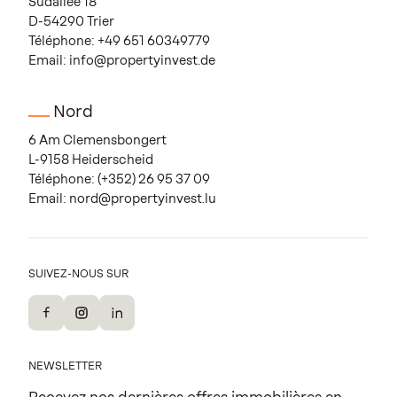
Südallee 18
D-54290 Trier
Téléphone:
+49 651 60349779
Email:
info@propertyinvest.de
Nord
6 Am Clemensbongert
L-9158 Heiderscheid
Téléphone:
(+352) 26 95 37 09
Email:
nord@propertyinvest.lu
SUIVEZ-NOUS SUR
Facebook
Instagram
LinkedIn
NEWSLETTER