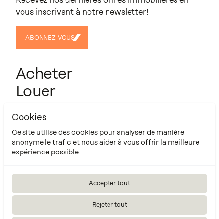
Recevez nos dernières offres immobilières en
vous inscrivant à notre newsletter!
ABONNEZ-VOUS
ABONNEZ-
VOUS
Acheter
Louer
Projets
Cookies
Contact
Ce site utilise des cookies pour analyser de manière
À propos
anonyme le trafic et nous aider à vous offrir la meilleure
expérience possible.
Cookie Policy
Manage cookies settings
Accepter tout
Made by
Rejeter tout