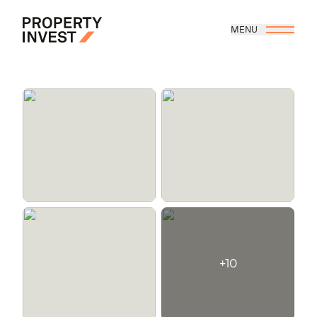
Aller au contenu principal
MENU
Property Invest
+10