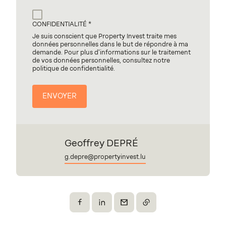
CONFIDENTIALITÉ
Je suis conscient que Property Invest traite mes
données personnelles dans le but de répondre à ma
demande. Pour plus d'informations sur le traitement
de vos données personnelles, consultez notre
politique de confidentialité.
Geoffrey DEPRÉ
g.depre@propertyinvest.lu
Partager sur Facebook
Partager sur X
Envoyer par e-mail
Copier le lien